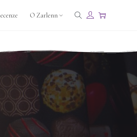
ecenze
O Zarlenn